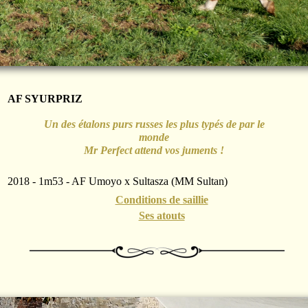
AF SYURPRIZ
Un des étalons purs russes les plus typés de par le
monde
Mr Perfect attend vos juments !
2018 - 1m53 - AF Umoyo x Sultasza (MM Sultan)
Conditions de saillie
Ses atouts