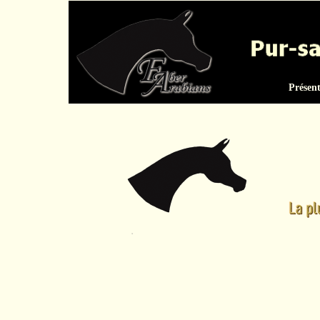
Présen