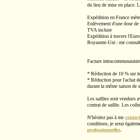
du lieu de mise en place. L
Expédition en France métr
Enlèvement d'une dose de 
TVA incluse
Expédition à travers l'Eu
Royaume-Uni : me consulte
Facture intracommunautair
* Réduction de 10 % sur le p
* Réduction pour l'achat de
durant la même saison de s
Les saillies sont vendues a
contrat de saillie. Les coû
N'hésitez pas à me
contac
conditions, je serai égale
professionnelles
.