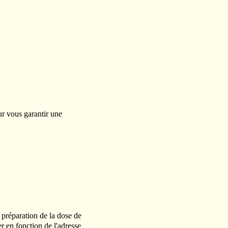
r vous garantir une
.
e préparation de la dose de
r en fonction de l'adresse