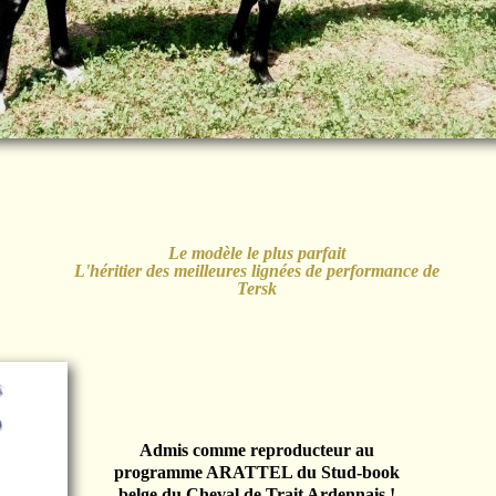
Le modèle le plus parfait
L'héritier des meilleures lignées de performance de
Tersk
Admis comme reproducteur au
programme ARATTEL du Stud-book
belge du Cheval de Trait Ardennais !