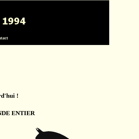
tact
d'hui !
NDE ENTIER