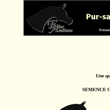
Présen
Une qu
SEMENCE C