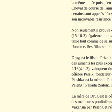
la même année puisqu'en 
Cheval de course de l'ann
certains sont appelés "fo
son incroyable résistance
Non seulement il prouve de
(15-10-3), également tous
taille tout comme de sa s
l'homme. Ses filles sont d
Drug est le fils de Prizra
des juments les plus exce
2/16(4-1-2), vainqueur du
célèbre Persik, fondateur
Ptashka est la mère de Pu
Peleng ; Pallada (Salon),
La mère de Drug est la cé
des meilleures poulinière
Vakansia par Peleng et l'é