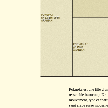
Pokupka est une fille d'un 
ressemble beaucoup. Drug 
mouvement, type et charis
sang arabe russe moderne