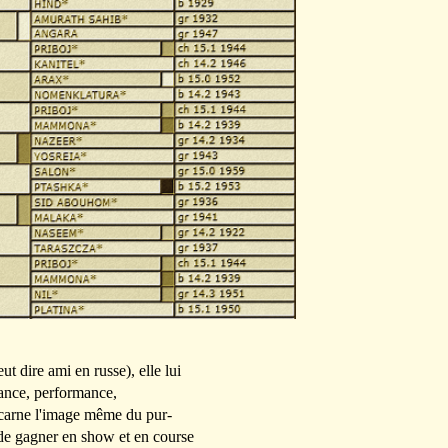
ut dire ami en russe), elle lui
sance, performance,
incarne l'image même du pur-
de gagner en show et en course