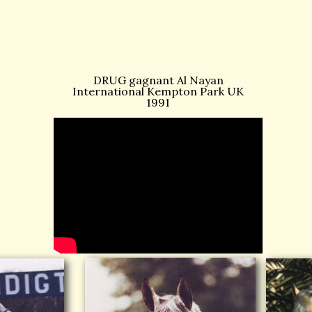
DRUG gagnant Al Nayan
International Kempton Park UK
1991