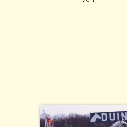
Aswan.