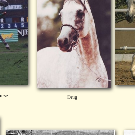
urse
Drug