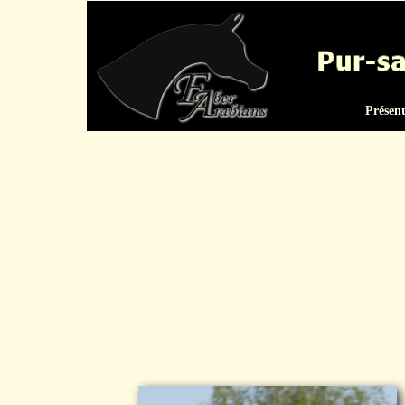
Présen