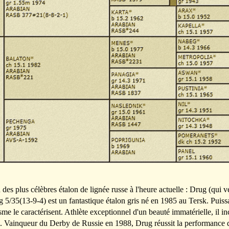
des plus célèbres étalon de lignée russe à l'heure actuelle : Drug (qui ve
5/35(13-9-4) est un fantastique étalon gris né en 1985 au Tersk. Puis
me le caractérisent. Athlète exceptionnel d'un beauté immatérielle, il 
. Vainqueur du Derby de Russie en 1988, Drug réussit la performance 